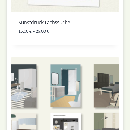
Kunstdruck Lachssuche
15,00
€
–
25,00
€