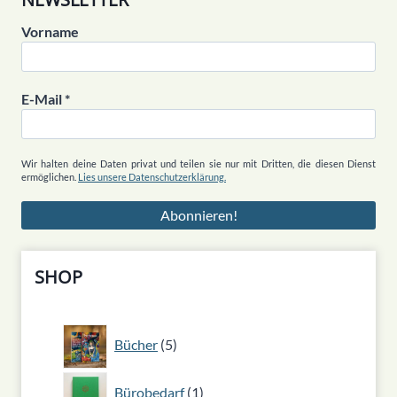
Vorname
E-Mail
*
Wir halten deine Daten privat und teilen sie nur mit Dritten, die diesen Dienst
ermöglichen.
Lies unsere Datenschutzerklärung.
SHOP
5
Bücher
5
Produkte
1
Bürobedarf
1