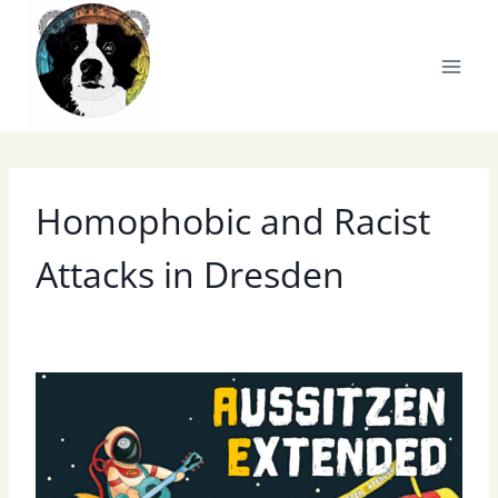
Zum
Inhalt
springen
Homophobic and Racist
Attacks in Dresden