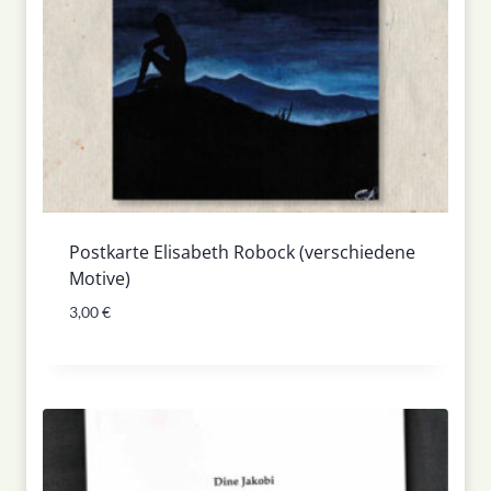
Postkarte Elisabeth Robock (verschiedene
Motive)
3,00
€