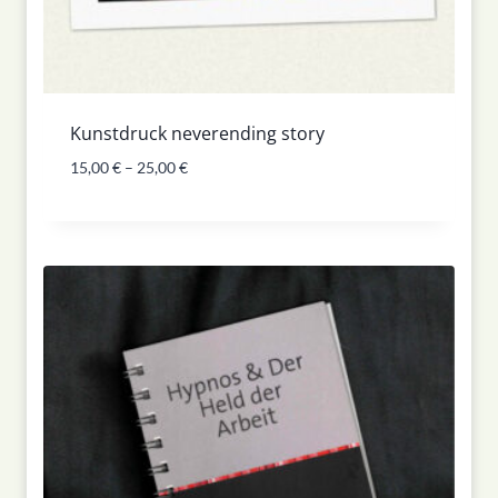
Kunstdruck neverending story
15,00
€
–
25,00
€