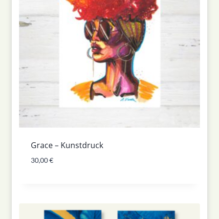
Grace – Kunstdruck
30,00
€