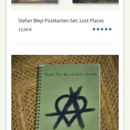
Stefan Bleyl Postkarten-Set: Lost Places
12,00
€
Bewertet
mit
5.00
von 5