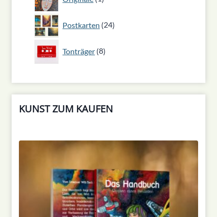
Produkt
24
Postkarten
24
Produkte
8
Tonträger
8
Produkte
KUNST ZUM KAUFEN