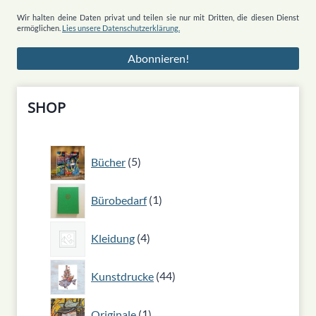
Wir halten deine Daten privat und teilen sie nur mit Dritten, die diesen Dienst
ermöglichen.
Lies unsere Datenschutzerklärung.
SHOP
5
Bücher
5
Produkte
1
Bürobedarf
1
Produkt
4
Kleidung
4
Produkte
44
Kunstdrucke
44
Produkte
1
Originale
1