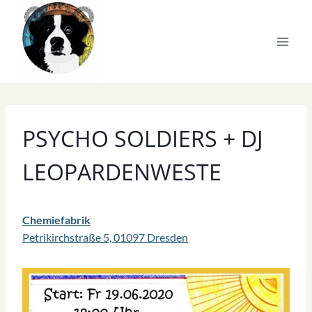
Zum
Inhalt
springen
PSYCHO SOLDIERS + DJ
LEOPARDENWESTE
Chemiefabrik
Petrikirchstraße 5, 01097 Dresden