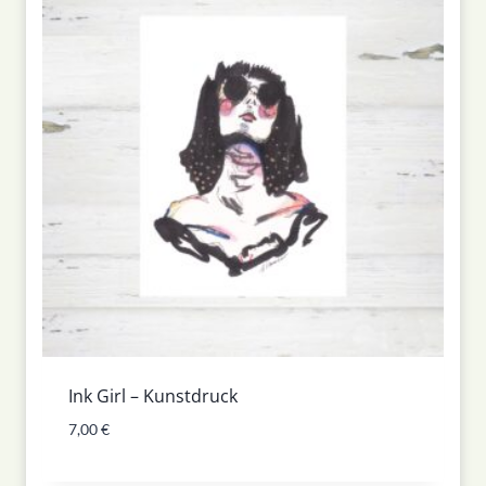
Ink Girl – Kunstdruck
7,00
€