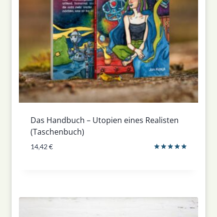
Das Handbuch – Utopien eines Realisten
(Taschenbuch)
14,42
€
Bewertet
mit
5.00
von 5