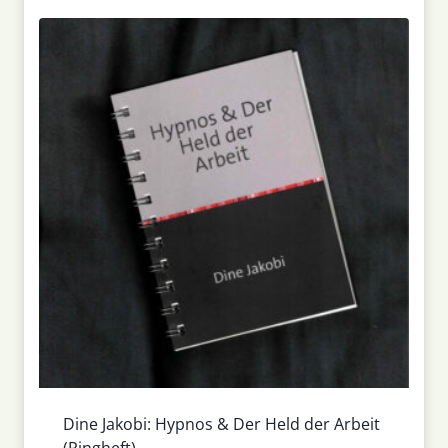
Dine Jakobi: Hypnos & Der Held der Arbeit
(Ringheft)