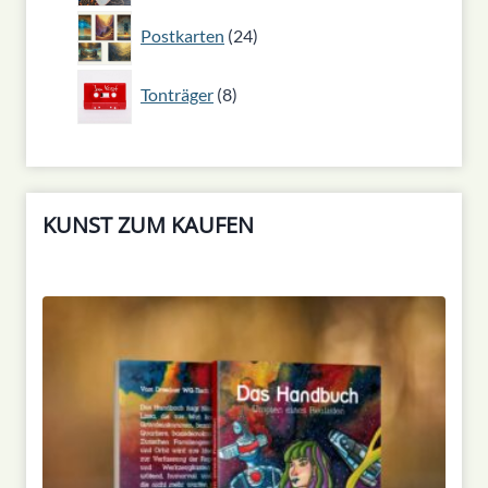
24
Postkarten
24
Produkte
8
Tonträger
8
Produkte
KUNST ZUM KAUFEN