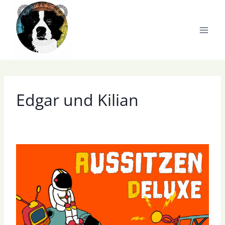
Zum
Inhalt
springen
Edgar und Kilian