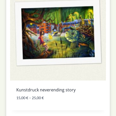
Kunstdruck neverending story
15,00
€
–
25,00
€