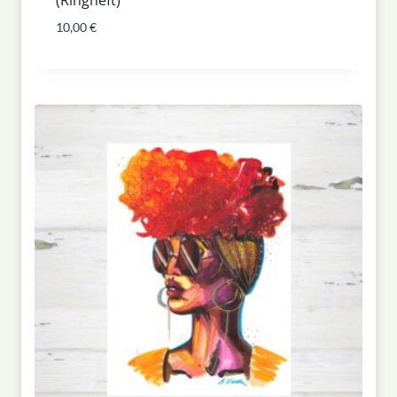
10,00
€