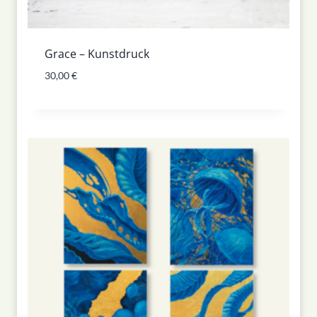
Grace – Kunstdruck
30,00
€