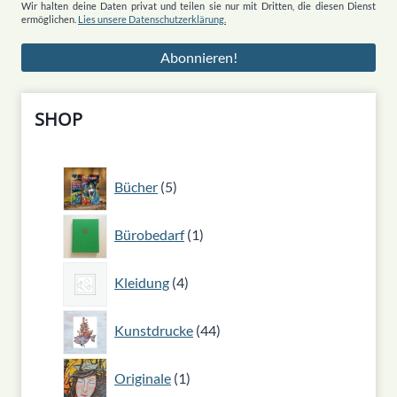
Wir halten deine Daten privat und teilen sie nur mit Dritten, die diesen Dienst
ermöglichen.
Lies unsere Datenschutzerklärung.
SHOP
5
Bücher
5
Produkte
1
Bürobedarf
1
Produkt
4
Kleidung
4
Produkte
44
Kunstdrucke
44
Produkte
1
Originale
1
Produkt