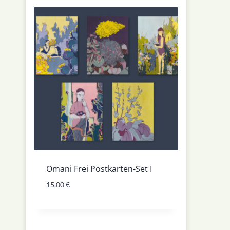
Omani Frei Postkarten-Set I
15,00
€