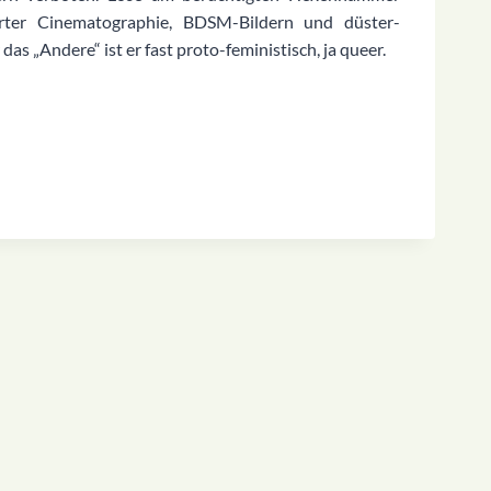
ierter Cinematographie, BDSM-Bildern und düster-
as „Andere“ ist er fast proto-feministisch, ja queer.