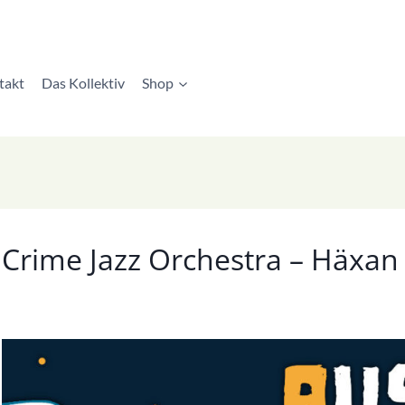
takt
Das Kollektiv
Shop
Crime Jazz Orchestra – Häxan