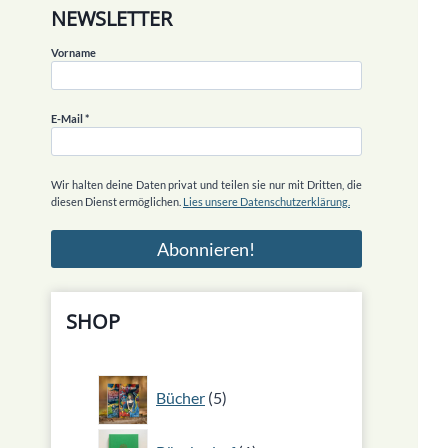
NEWSLETTER
Vorname
E-Mail
*
Wir halten deine Daten privat und teilen sie nur mit Dritten, die
diesen Dienst ermöglichen.
Lies unsere Datenschutzerklärung.
SHOP
5
Bücher
5
Produkte
1