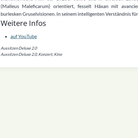
(Malleus Maleficarum) orientiert, fesselt Häxan mit avanc
burlesken Gruselvisionen. In seinem intelligenten Verständnis für d
Weitere Infos
auf YouTube
Aussitzen Deluxe 2.0
Aussitzen Deluxe 2.0, Konzert, Kino