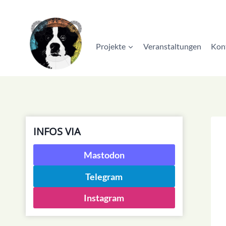
Zum
Inhalt
springen
Projekte
Veranstaltungen
Kon
INFOS VIA
Mastodon
Telegram
Instagram