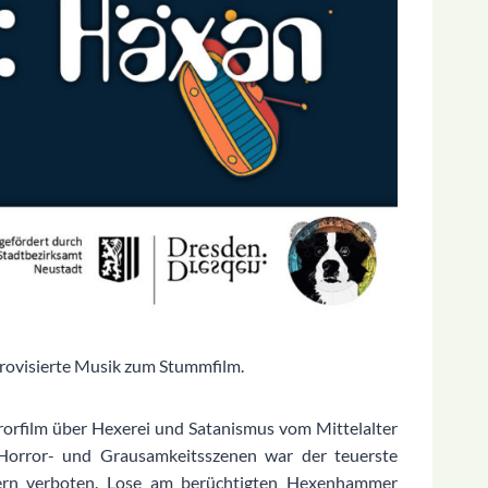
provisierte Musik zum Stummfilm.
orfilm über Hexerei und Satanismus vom Mittelalter
, Horror- und Grausamkeitsszenen war der teuerste
dern verboten. Lose am berüchtigten Hexenhammer