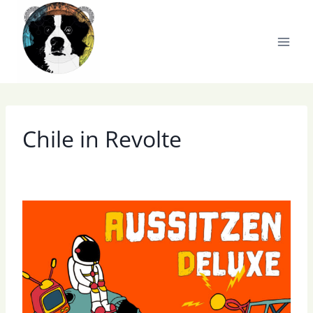
Zum
Inhalt
springen
Chile in Revolte