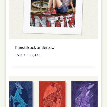
Kunstdruck undertow
15,00
€
–
25,00
€