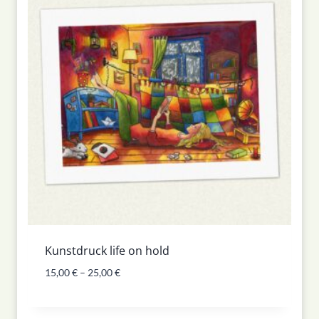
Kunstdruck life on hold
15,00
€
–
25,00
€