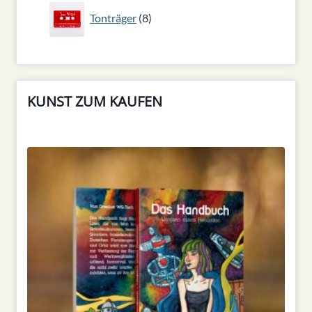
8
Tonträger
8
Produkte
KUNST ZUM KAUFEN