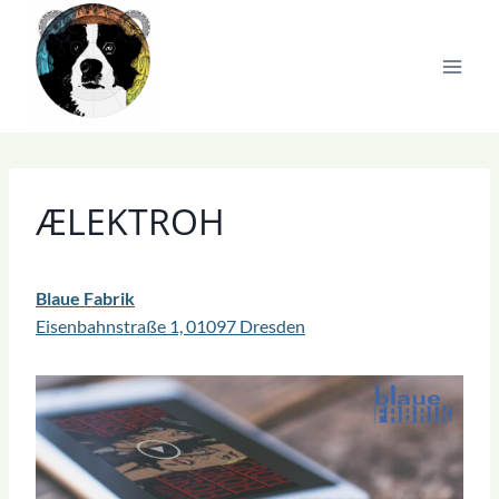
Zum
Inhalt
springen
ÆLEKTROH
Blaue Fabrik
Eisenbahnstraße 1, 01097 Dresden