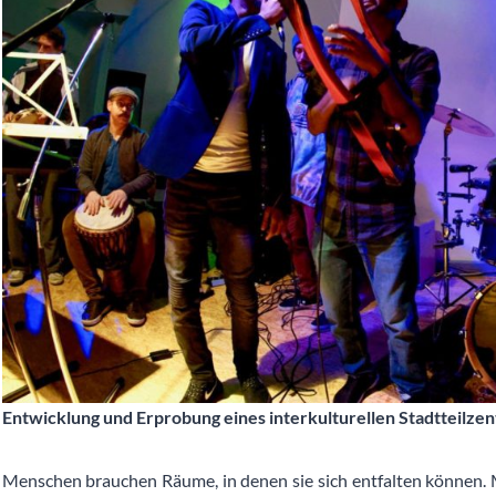
Entwicklung und Erprobung eines interkulturellen Stadtteilze
Menschen brauchen Räume, in denen sie sich entfalten können. 