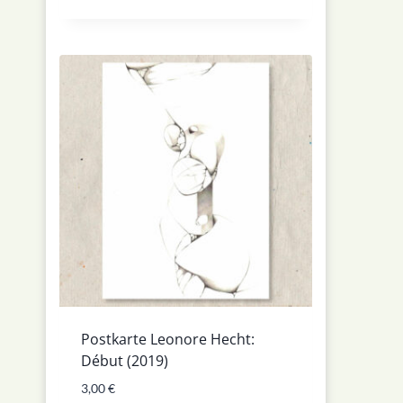
Postkarte Leonore Hecht:
Début (2019)
3,00
€