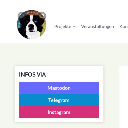
Zum
Inhalt
springen
Projekte
Veranstaltungen
Kon
INFOS VIA
Mastodon
Telegram
Instagram