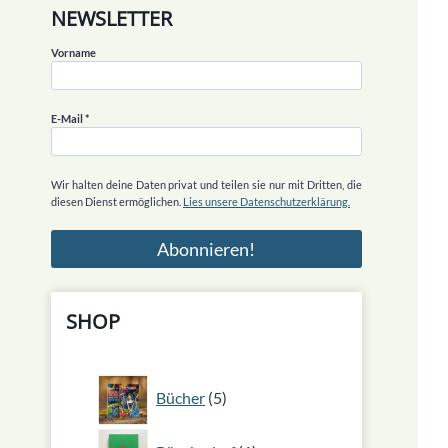
NEWSLETTER
Vorname
E-Mail
*
Wir halten deine Daten privat und teilen sie nur mit Dritten, die
diesen Dienst ermöglichen.
Lies unsere Datenschutzerklärung.
SHOP
5
Bücher
5
Produkte
1