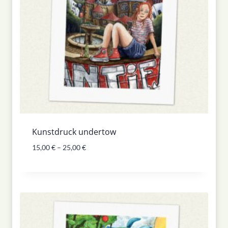
Kunstdruck undertow
15,00
€
–
25,00
€