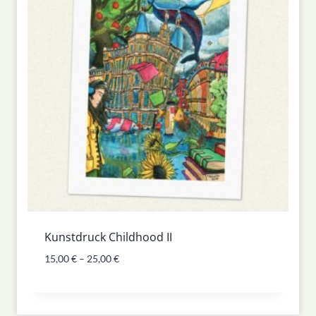
Kunstdruck Childhood II
15,00
€
–
25,00
€