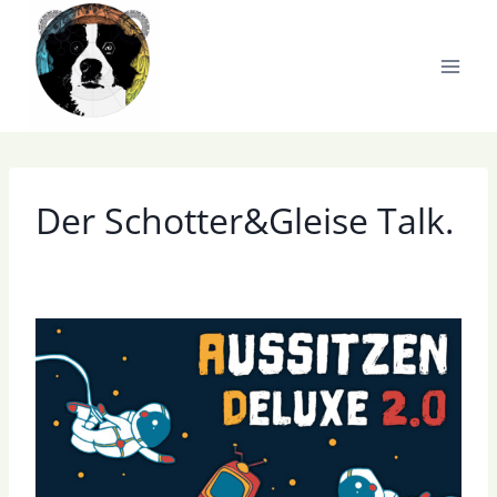
Zum
Inhalt
springen
Der Schotter&Gleise Talk.