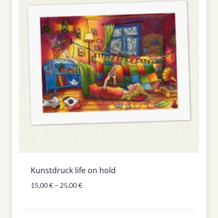
Kunstdruck life on hold
15,00
€
–
25,00
€