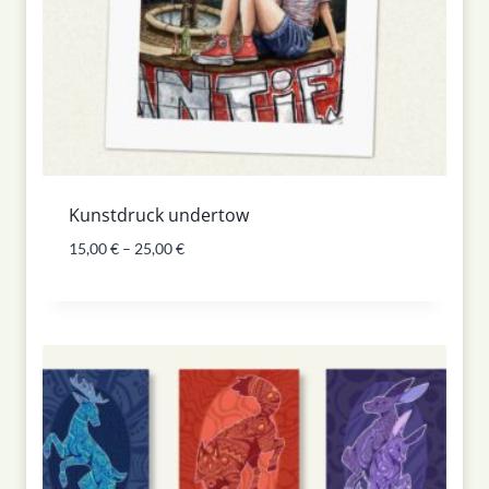
Kunstdruck undertow
15,00
€
–
25,00
€