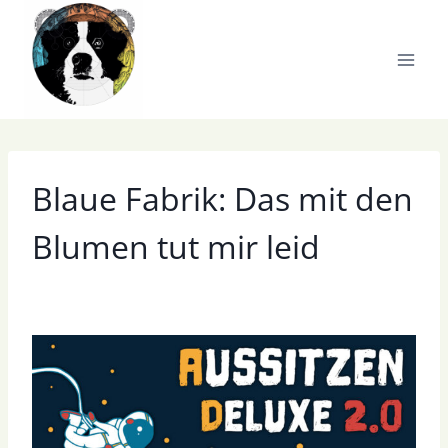
Zum
Inhalt
springen
Blaue Fabrik: Das mit den
Blumen tut mir leid