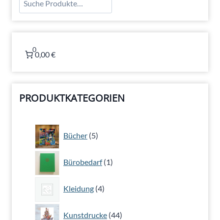
0
0,00 €
PRODUKTKATEGORIEN
5
Bücher
5
Produkte
1
Bürobedarf
1
Produkt
4
Kleidung
4
Produkte
44
Kunstdrucke
44