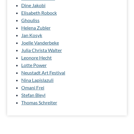
Dine Jakobi
Elisabeth Robock
Ghouliss
Helena Zubler
Jan Kosyk
Joelle Vanderbeke
Julia Christa Walter
Leonore Hecht
Lotte Power
Neustadt Art Festival
Nina Lapislazuli
Omani Frei
Stefan Bleyl
Thomas Schreiter