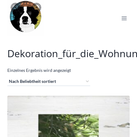
Zum
Inhalt
springen
Dekoration_für_die_Wohnu
Einzelnes Ergebnis wird angezeigt